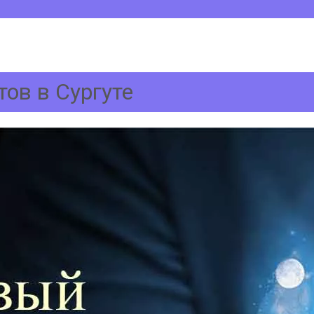
ов в Сургуте