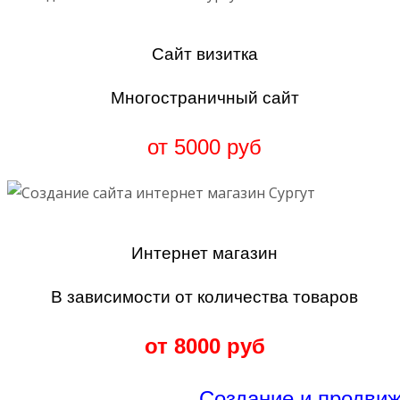
Сайт визитка
Многостраничный сайт
от 5000 руб
Интернет магазин
В зависимости от количества товаров
от 8000 руб
Создание и продвиж