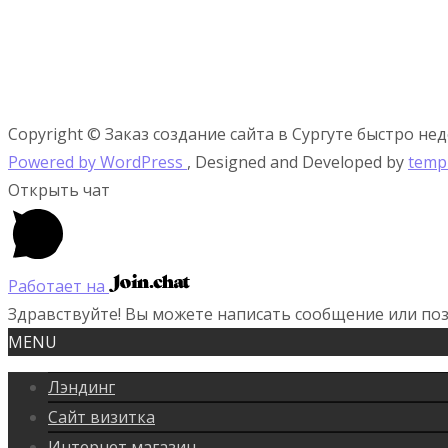
Copyright © Заказ создание сайта в Сургуте быстро не
Powered by WordPress
, Designed and Developed by
temp
Открыть чат
Работает на
Здравствуйте! Вы можете написать сообщение или поз
MENU
Лэндинг
Сайт визитка
Интернет магазин