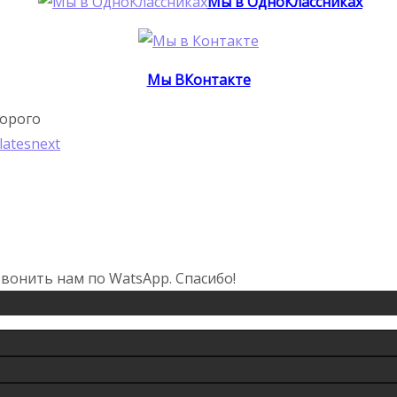
Мы в ОдноКлассниках
Мы ВКонтакте
дорого
latesnext
вонить нам по WatsApp. Спасибо!