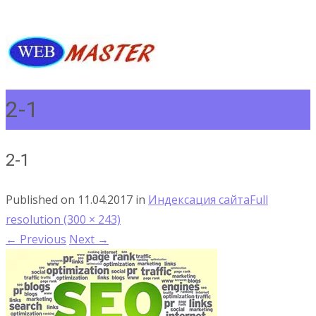
2-1
2-1
Published on
11.04.2017
in
Индексация сайта
Full
resolution (300 × 243)
←
Previous
Next
→