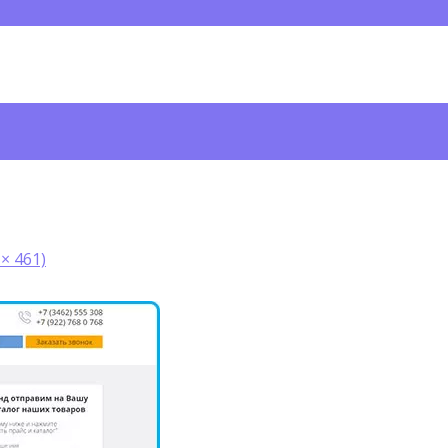
 × 461)