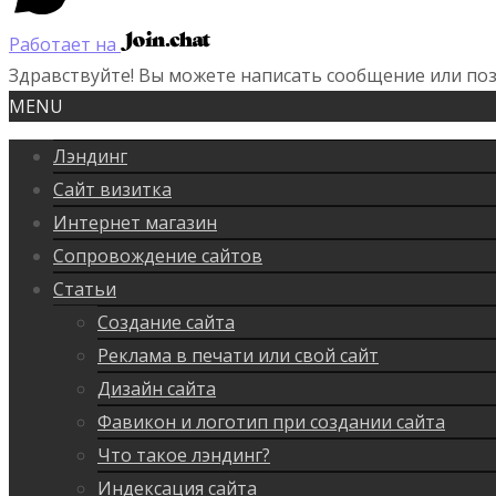
Работает на
Здравствуйте! Вы можете написать сообщение или поз
MENU
Лэндинг
Сайт визитка
Интернет магазин
Сопровождение сайтов
Статьи
Создание сайта
Реклама в печати или свой сайт
Дизайн сайта
Фавикон и логотип при создании сайта
Что такое лэндинг?
Индексация сайта