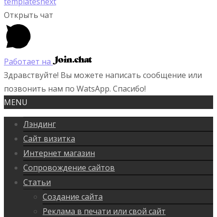
templatesnext
Открыть чат
Работает на
Здравствуйте! Вы можете написать сообщение или
позвонить нам по WatsApp. Спасибо!
MENU
Лэндинг
Сайт визитка
Интернет магазин
Сопровождение сайтов
Статьи
Создание сайта
Реклама в печати или свой сайт