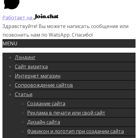
Работает на
Здравствуйте! Вы можете написать сообщение или
позвонить нам по WatsApp. Спасибо!
MENU
Лэндинг
Сайт визитка
Интернет магазин
Сопровождение сайтов
Статьи
Создание сайта
Реклама в печати или свой сайт
Дизайн сайта
Фавикон и логотип при создании сайта