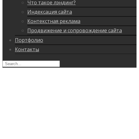
Что такое лэндинг?
Индексация сайта
Контекстная реклама
Продвижение и сопровождение сайта
Портфолио
Контакты