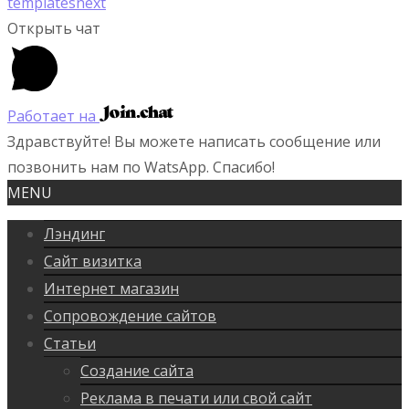
templatesnext
Открыть чат
Работает на
Здравствуйте! Вы можете написать сообщение или
позвонить нам по WatsApp. Спасибо!
MENU
Лэндинг
Сайт визитка
Интернет магазин
Сопровождение сайтов
Статьи
Создание сайта
Реклама в печати или свой сайт